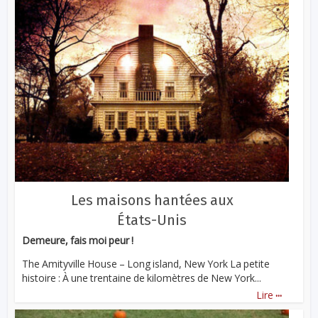
Les maisons hantées aux
États-Unis
Demeure, fais moi peur !
The Amityville House – Long island, New York La petite
histoire : À une trentaine de kilomètres de New York...
...
Lire