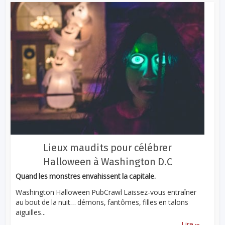
Lieux maudits pour célébrer
Halloween à Washington D.C
Quand les monstres envahissent la capitale.
Washington Halloween PubCrawl Laissez-vous entraîner
au bout de la nuit… démons, fantômes, filles en talons
aiguilles...
...
Lire