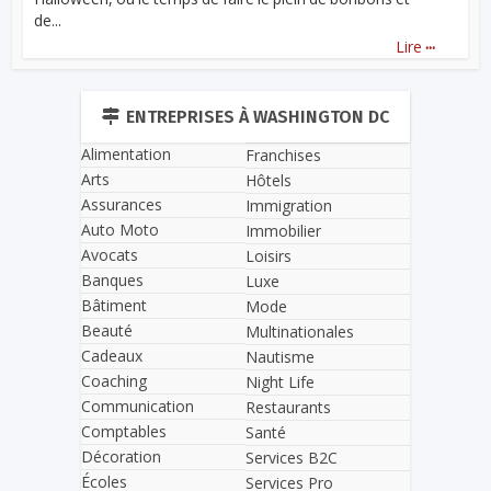
de...
...
Lire
ENTREPRISES À WASHINGTON DC
Alimentation
Franchises
Arts
Hôtels
Assurances
Immigration
Auto Moto
Immobilier
Avocats
Loisirs
Banques
Luxe
Bâtiment
Mode
Beauté
Multinationales
Cadeaux
Nautisme
Coaching
Night Life
Communication
Restaurants
Comptables
Santé
Décoration
Services B2C
Écoles
Services Pro