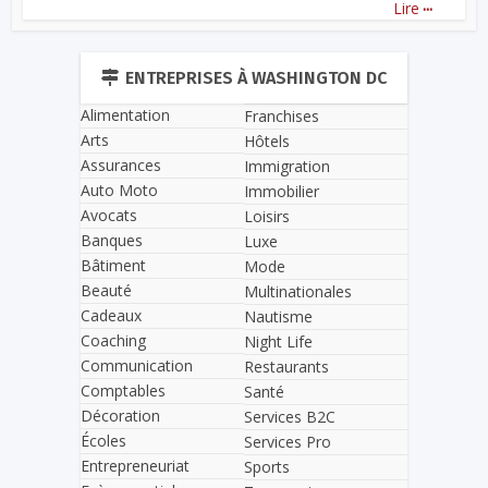
...
Lire
ENTREPRISES À WASHINGTON DC
Alimentation
Franchises
Arts
Hôtels
Assurances
Immigration
Auto Moto
Immobilier
Avocats
Loisirs
Banques
Luxe
Bâtiment
Mode
Beauté
Multinationales
Cadeaux
Nautisme
Coaching
Night Life
Communication
Restaurants
Comptables
Santé
Décoration
Services B2C
Écoles
Services Pro
Entrepreneuriat
Sports