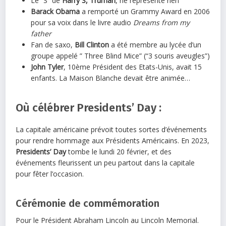
Le “S” de
Harry S, Truman
, ne représente rien
Barack Obama
a remporté un Grammy Award en 2006
pour sa voix dans le livre audio
Dreams from my
father
Fan de saxo,
Bill Clinton
a été membre au lycée d’un
groupe appelé ” Three Blind Mice” (“3 souris aveugles”)
John Tyler
, 10ème Président des Etats-Unis, avait 15
enfants. La Maison Blanche devait être animée…
Où célébrer Presidents’ Day :
La capitale américaine prévoit toutes sortes d’événements
pour rendre hommage aux Présidents Américains. En 2023,
Presidents’ Day
tombe le lundi 20 février, et des
événements fleurissent un peu partout dans la capitale
pour fêter l’occasion.
Cérémonie de commémoration
Pour le Président Abraham Lincoln au Lincoln Memorial.