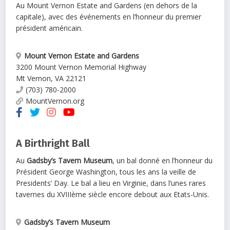
Au Mount Vernon Estate and Gardens (en dehors de la
capitale), avec des événements en l’honneur du premier
président américain.
Mount Vernon Estate and Gardens
3200 Mount Vernon Memorial Highway
Mt Vernon
,
VA
22121
(703) 780-2000
MountVernon.org
A Birthright Ball
Au
Gadsby’s Tavern Museum
, un bal donné en l’honneur du
Président George Washington, tous les ans la veille de
Presidents’ Day. Le bal a lieu en Virginie, dans l’unes rares
tavernes du XVIIIème siècle encore debout aux Etats-Unis.
Gadsby’s Tavern Museum