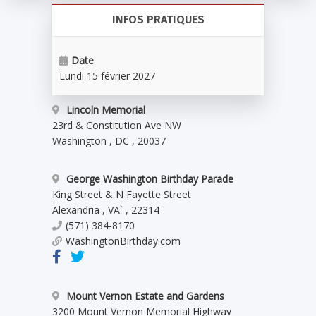
INFOS PRATIQUES
Date
Lundi 15 février 2027
Lincoln Memorial
23rd & Constitution Ave NW
Washington
,
DC
,
20037
George Washington Birthday Parade
King Street & N Fayette Street
Alexandria
,
VA`
,
22314
(571) 384-8170
WashingtonBirthday.com
Mount Vernon Estate and Gardens
3200 Mount Vernon Memorial Highway