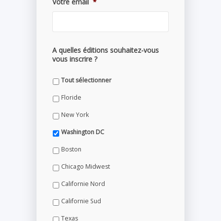
Votre email
*
A quelles éditions souhaitez-vous
vous inscrire ?
Tout sélectionner
Floride
New York
Washington DC
Boston
Chicago Midwest
Californie Nord
Californie Sud
Texas