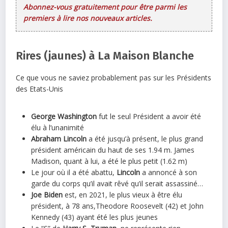
Abonnez-vous gratuitement pour être parmi les
premiers à lire nos nouveaux articles.
Rires (jaunes) à La Maison Blanche
Ce que vous ne saviez probablement pas sur les Présidents
des Etats-Unis
George Washington
fut le seul Président a avoir été
élu à l’unanimité
Abraham Lincoln
a été jusqu’à présent, le plus grand
président américain du haut de ses 1.94 m. James
Madison, quant à lui, a été le plus petit (1.62 m)
Le jour où il a été abattu,
Lincoln
a annoncé à son
garde du corps qu’il avait rêvé qu’il serait assassiné…
Joe Biden
est, en 2021, le plus vieux à être élu
président, à 78 ans,Theodore Roosevelt (42) et John
Kennedy (43) ayant été les plus jeunes