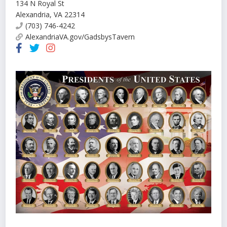
134 N Royal St
Alexandria
,
VA
22314
(703) 746-4242
AlexandriaVA.gov/GadsbysTavern