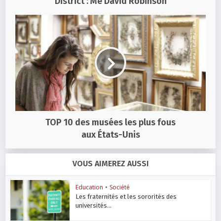
District : Me David Robinson
TOP 10 des musées les plus fous
aux États-Unis
VOUS AIMEREZ AUSSI
Education
•
Société
Les fraternités et les sororités des
universités...