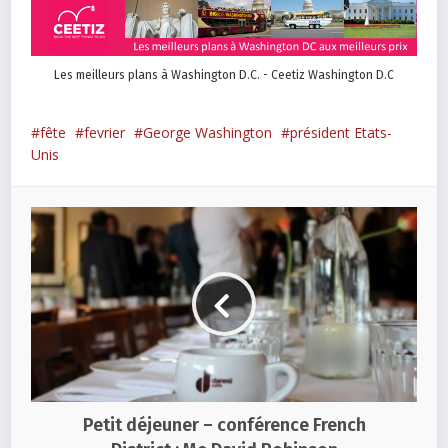
Les meilleurs plans à Washington D.C. - Ceetiz Washington D.C
fête
fevrier
George Washington
président Etats-
Unis
Petit déjeuner – conférence French