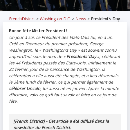
FrenchDistrict
>
Washington D.C.
>
News
>
President’s Day
Bonne fête Mister President !
Un jour à soi. Le Président des Etats-Unis lui, en a un.
Créé en l’honneur du premier président, George
Washington, le «
Washington’s Day
» est souvent connu
aujourd’hui sous le nom de «
Presidents’ Day
», célébrant
les 44 Présidents passés des Etats-Unis. Initialement le
22 février, jour de la naissance de Washington, la
célébration a elle aussi été changée, et a lieu désormais
le 3ème lundi de février, ce qui permet également de
célébrer Lincoln
, lui aussi né en janvier. Après la minute
d’histoire, voici ce qu’il faut savoir et faire en ce jour de
fête.
[French District] - Cet article a été diffusé dans la
newsletter du French District.