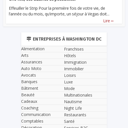
Effeuiller le Strip Pour la première fois de votre vie, de
l’année ou du mois, qu’importe, un séjour à Vegas doit...
...
Lire
ENTREPRISES À WASHINGTON DC
Alimentation
Franchises
Arts
Hôtels
Assurances
Immigration
Auto Moto
Immobilier
Avocats
Loisirs
Banques
Luxe
Bâtiment
Mode
Beauté
Multinationales
Cadeaux
Nautisme
Coaching
Night Life
Communication
Restaurants
Comptables
Santé
Décoration
Services B2C