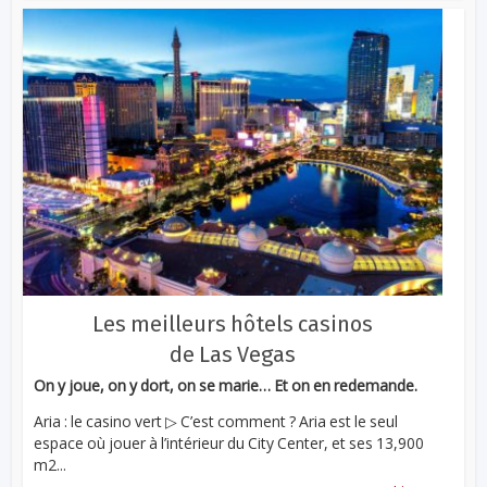
Les meilleurs hôtels casinos
de Las Vegas
On y joue, on y dort, on se marie… Et on en redemande.
Aria : le casino vert ▷ C’est comment ? Aria est le seul
espace où jouer à l’intérieur du City Center, et ses 13,900
m2...
...