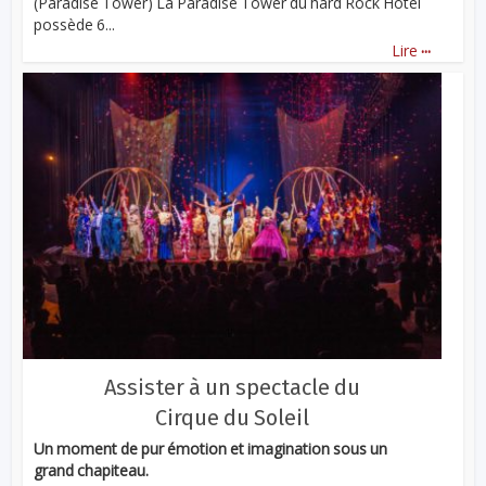
(Paradise Tower) La Paradise Tower du hard Rock Hotel
possède 6...
...
Lire
Assister à un spectacle du
Cirque du Soleil
Un moment de pur émotion et imagination sous un
grand chapiteau.