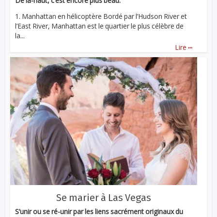
De là-haut, c’est encore plus beau.
1. Manhattan en hélicoptère Bordé par l’Hudson River et
l’East River, Manhattan est le quartier le plus célèbre de
la...
...
Lire
Se marier à Las Vegas
S’unir ou se ré-unir par les liens sacrément originaux du