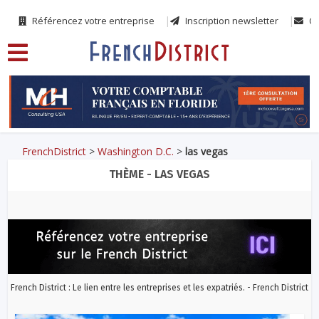
Référencez votre entreprise
Inscription newsletter
Co
FrenchDistrict
>
Washington D.C.
>
las vegas
THÈME - LAS VEGAS
French District : Le lien entre les entreprises et les expatriés. - French District