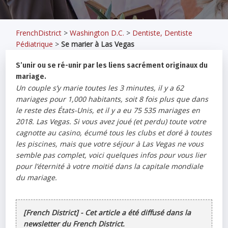
FrenchDistrict
>
Washington D.C.
>
Dentiste, Dentiste
Pédiatrique
>
Se marier à Las Vegas
S’unir ou se ré-unir par les liens sacrément originaux du
mariage.
Un couple s’y marie toutes les 3 minutes, il y a 62
mariages pour 1,000 habitants, soit 8 fois plus que dans
le reste des États-Unis, et il y a eu 75 535 mariages en
2018. Las Vegas. Si vous avez joué (et perdu) toute votre
cagnotte au casino, écumé tous les clubs et doré à toutes
les piscines, mais que votre séjour à Las Vegas ne vous
semble pas complet, voici quelques infos pour vous lier
pour l’éternité à votre moitié dans la capitale mondiale
du mariage.
[French District] - Cet article a été diffusé dans la
newsletter du French District.