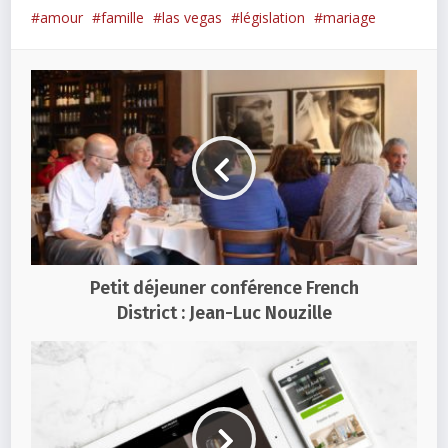
amour
famille
las vegas
législation
mariage
Petit déjeuner conférence French
District : Jean-Luc Nouzille