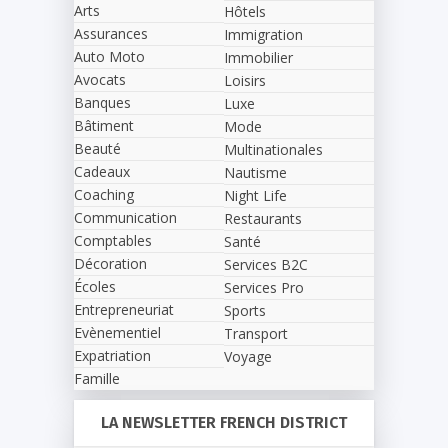
Arts
Hôtels
Assurances
Immigration
Auto Moto
Immobilier
Avocats
Loisirs
Banques
Luxe
Bâtiment
Mode
Beauté
Multinationales
Cadeaux
Nautisme
Coaching
Night Life
Communication
Restaurants
Comptables
Santé
Décoration
Services B2C
Écoles
Services Pro
Entrepreneuriat
Sports
Evènementiel
Transport
Expatriation
Voyage
Famille
LA NEWSLETTER FRENCH DISTRICT