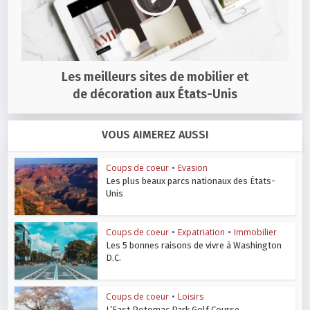
Les meilleurs sites de mobilier et
de décoration aux États-Unis
VOUS AIMEREZ AUSSI
Coups de coeur
•
Evasion
Les plus beaux parcs nationaux des États-
Unis
Coups de coeur
•
Expatriation
•
Immobilier
Les 5 bonnes raisons de vivre à Washington
D.C.
Coups de coeur
•
Loisirs
L’East Potomac Park Golf Course