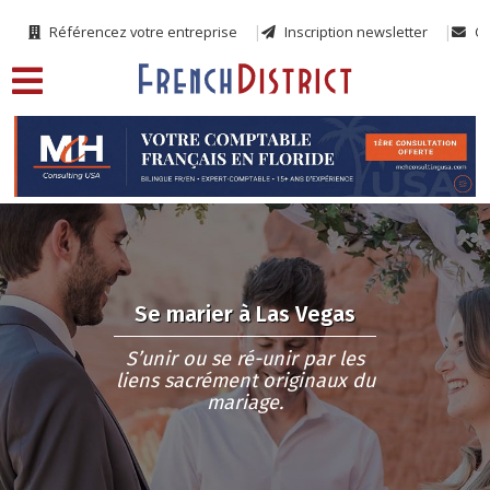
Référencez votre entreprise
Inscription newsletter
Co
Se marier à Las Vegas
S’unir ou se ré-unir par les
liens sacrément originaux du
mariage.