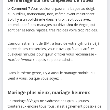
Le mariage sur les chapelles de roues
▷ Comment ?
Vous voulez lui passer la bague au doigt,
aujourd’hui, maintenant, non, même avant maintenant.
Soit il y a un polichinelle dans le tiroir, soit vous avez
entendu parlé des mariages au
drive-thru
de Vegas, qui
sont par essence rapides, très rapides voire trop rapides.
L’amour est enfant de BM : à bord de votre cylindrée déjà
parée de ses casseroles, vous n’avez qu’à vous arrêter
quelques minutes pour qu’un officier vous reconnaisse «
mari et femme
» depuis sa petite cahute.
Dans le même genre, il y a aussi le mariage mobile, qui
vient à vous, où que vous soyez….
Mariage plus vieux, mariage heureux
Le
mariage à Vegas
ne s’adresse pas qu’aux jeunes
tourtereaux encore tous fous ; il est également possible de