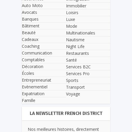
Auto Moto
Immobilier
Avocats
Loisirs
Banques
Luxe
Bâtiment
Mode
Beauté
Multinationales
Cadeaux
Nautisme
Coaching
Night Life
Communication
Restaurants
Comptables
Santé
Décoration
Services B2C
Écoles
Services Pro
Entrepreneuriat
Sports
Evènementiel
Transport
Expatriation
Voyage
Famille
LA NEWSLETTER FRENCH DISTRICT
Nos meilleures histoires, directement