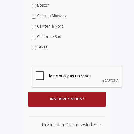
Boston
Chicago Midwest
Californie Nord
Californie Sud
Texas
...
Lire les dernières newsletters