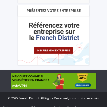
PRÉSENTEZ VOTRE ENTREPRISE
©
2025 French District. All Rights Reserved, tous droits réservés.