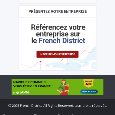
PRÉSENTEZ VOTRE ENTREPRISE
©
2025 French District. All Rights Reserved, tous droits réservés.