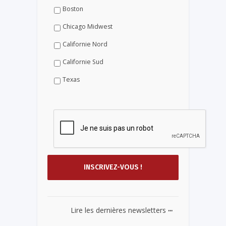
Boston
Chicago Midwest
Californie Nord
Californie Sud
Texas
...
Lire les dernières newsletters