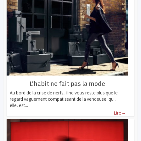
L’habit ne fait pas la mode
Au bord de la crise de nerfs, il ne vous reste plus que le
regard vaguement compatissant de la vendeuse, qui,
elle, est...
...
Lire