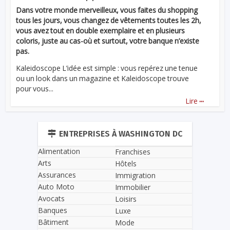
Dans votre monde merveilleux, vous faites du shopping
tous les jours, vous changez de vêtements toutes les 2h,
vous avez tout en double exemplaire et en plusieurs
coloris, juste au cas-où et surtout, votre banque n’existe
pas.
Kaleidoscope L’idée est simple : vous repérez une tenue
ou un look dans un magazine et Kaleidoscope trouve
pour vous...
...
Lire
ENTREPRISES À WASHINGTON DC
Alimentation
Franchises
Arts
Hôtels
Assurances
Immigration
Auto Moto
Immobilier
Avocats
Loisirs
Banques
Luxe
Bâtiment
Mode