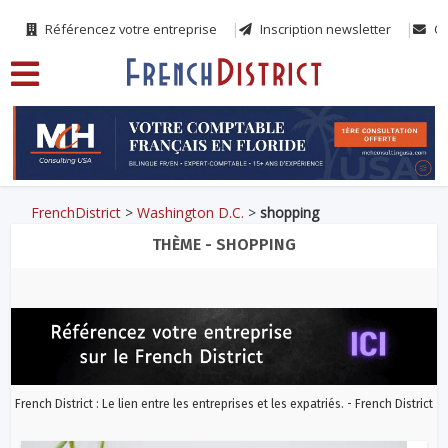
Référencez votre entreprise
Inscription newsletter
Co
FrenchDistrict
>
Washington D.C.
>
shopping
THÈME - SHOPPING
French District : Le lien entre les entreprises et les expatriés. - French District