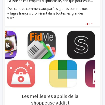
La liste de ces empires du prix cassé, rien que pour vous…
Des centres commerciaux parfois grands comme nos
villages français prolifèrent dans toutes les grandes
villes...
...
Lire
Les meilleures applis de la
shoppeuse addict