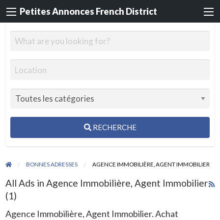
Petites Annonces French District
RECHERCHE
BONNES ADRESSES
AGENCE IMMOBILIÈRE, AGENT IMMOBILIER
All Ads in Agence Immobilière, Agent Immobilier
R
(1)
F
f
Agence Immobilière, Agent Immobilier. Achat