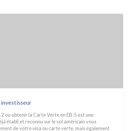
tag
Fra
 investisseur
-2 ou obtenir la Carte Verte en EB-5 est une
jà établi et reconnu sur le sol américain vous
lement de votre visa ou carte verte, mais également