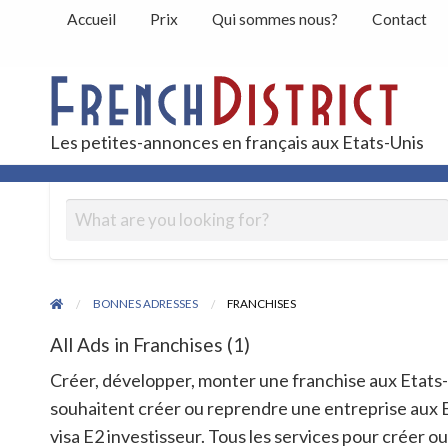
Accueil
Prix
Qui sommes nous?
Contact
Peti
Les petites-annonces en français aux Etats-Unis
Contact
BONNES ADRESSES
FRANCHISES
All Ads in Franchises (1)
Créer, développer, monter une franchise aux Etats
souhaitent créer ou reprendre une entreprise aux E
visa E2 investisseur. Tous les services pour créer 