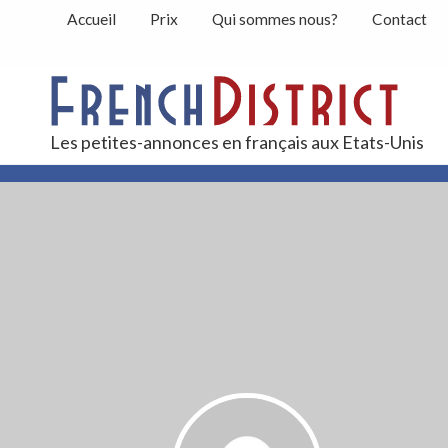
Accueil
Prix
Qui sommes nous?
Contact
Peti
Les petites-annonces en français aux Etats-Unis
Contact