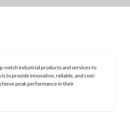
op-notch industrial products and services to
is to provide innovative, reliable, and cost-
chieve peak performance in their