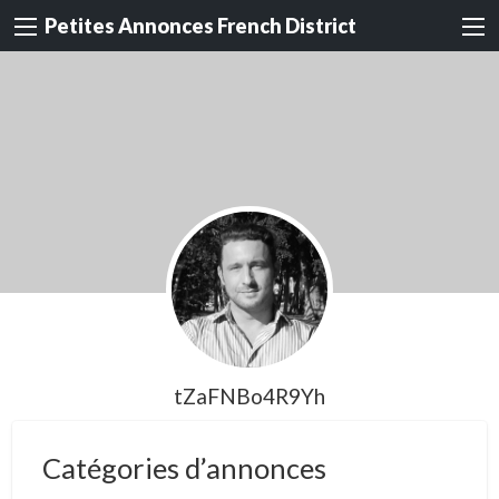
Petites Annonces French District
tZaFNBo4R9Yh
Catégories d’annonces