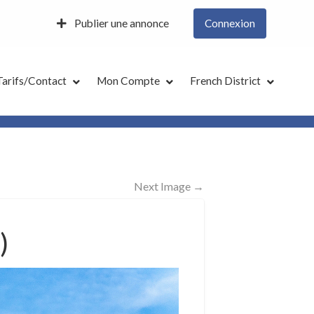
Publier une annonce
Connexion
Tarifs/Contact
Mon Compte
French District
Next Image →
)