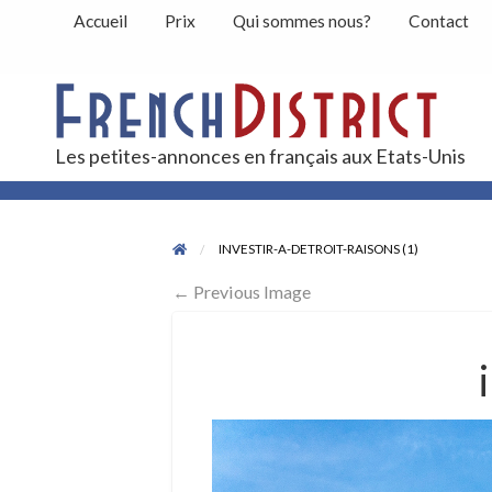
Accueil
Prix
Qui sommes nous?
Contact
Peti
Les petites-annonces en français aux Etats-Unis
Contact
INVESTIR-A-DETROIT-RAISONS (1)
← Previous Image