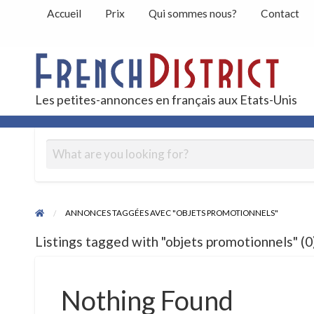
Accueil
Prix
Qui sommes nous?
Contact
Peti
Les petites-annonces en français aux Etats-Unis
Contact
ANNONCES TAGGÉES AVEC "OBJETS PROMOTIONNELS"
Listings tagged with "objets promotionnels" (0
Nothing Found