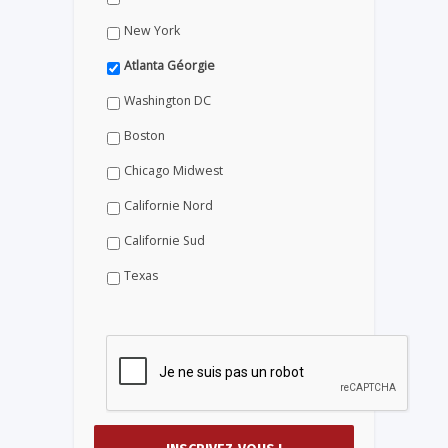
New York
Atlanta Géorgie
Washington DC
Boston
Chicago Midwest
Californie Nord
Californie Sud
Texas