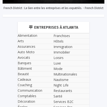
French District : Le lien entre les entreprises et les expatriés. - French District
ENTREPRISES À ATLANTA
Alimentation
Franchises
Arts
Hôtels
Assurances
Immigration
Auto Moto
Immobilier
Avocats
Loisirs
Banques
Luxe
Bâtiment
Mode
Beauté
Multinationales
Cadeaux
Nautisme
Coaching
Night Life
Communication
Restaurants
Comptables
Santé
Décoration
Services B2C
Écoles