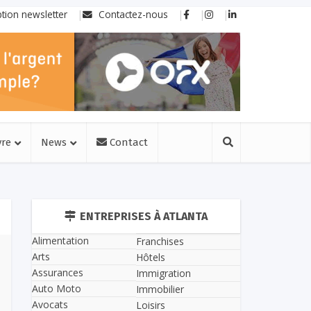
ption newsletter
Contactez-nous
vre
News
Contact
ENTREPRISES À ATLANTA
Alimentation
Franchises
Arts
Hôtels
Assurances
Immigration
Auto Moto
Immobilier
Avocats
Loisirs