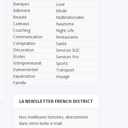
Banques
Luxe
Bâtiment
Mode
Beauté
Multinationales
Cadeaux
Nautisme
Coaching
Night Life
Communication
Restaurants
Comptables
Santé
Décoration
Services B2C
Écoles
Services Pro
Entrepreneuriat
Sports
Evènementiel
Transport
Expatriation
Voyage
Famille
LA NEWSLETTER FRENCH DISTRICT
Nos meilleures histoires, directement
dans votre boite e-mail.