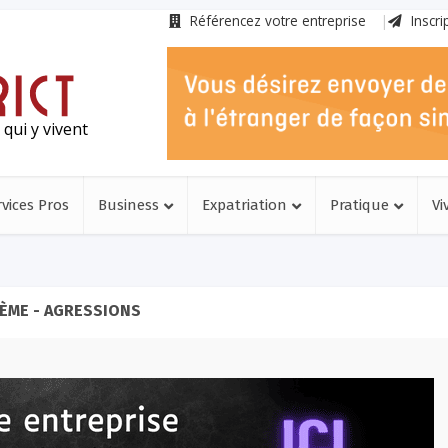
Référencez votre entreprise
Inscri
qui y vivent
rvices Pros
Business
Expatriation
Pratique
Vi
ÈME - AGRESSIONS