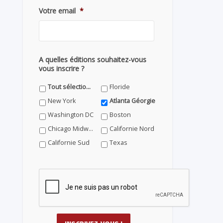
Votre email
*
A quelles éditions souhaitez-vous
vous inscrire ?
Tout sélectionner
Floride
New York
Atlanta Géorgie
Washington DC
Boston
Chicago Midwest
Californie Nord
Californie Sud
Texas