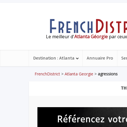
Le meilleur d'
Atlanta Géorgie
par ceux 
Destination : Atlanta
Annuaire Pro
Se
FrenchDistrict
>
Atlanta Georgie
>
agressions
TH