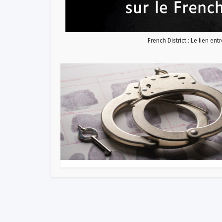
French District : Le lien ent