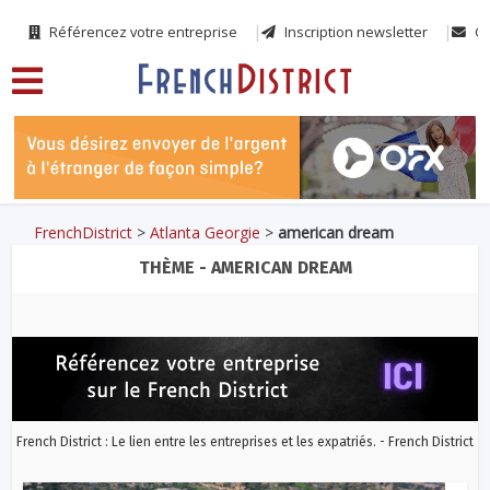
Référencez votre entreprise
Inscription newsletter
Co
FrenchDistrict
>
Atlanta Georgie
>
american dream
THÈME - AMERICAN DREAM
French District : Le lien entre les entreprises et les expatriés. - French District