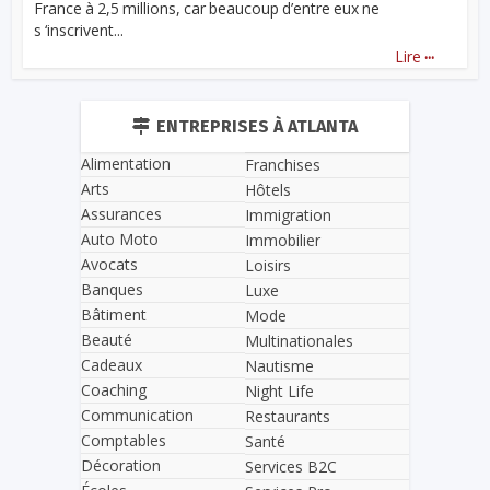
France à 2,5 millions, car beaucoup d’entre eux ne
s ‘inscrivent...
...
Lire
ENTREPRISES À ATLANTA
Alimentation
Franchises
Arts
Hôtels
Assurances
Immigration
Auto Moto
Immobilier
Avocats
Loisirs
Banques
Luxe
Bâtiment
Mode
Beauté
Multinationales
Cadeaux
Nautisme
Coaching
Night Life
Communication
Restaurants
Comptables
Santé
Décoration
Services B2C