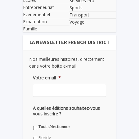
Écoles
Services Pro
Entrepreneuriat
Sports
Evènementiel
Transport
Expatriation
Voyage
Famille
LA NEWSLETTER FRENCH DISTRICT
Nos meilleures histoires, directement
dans votre boite e-mail.
Votre email
*
A quelles éditions souhaitez-vous
vous inscrire ?
Tout sélectionner
Floride