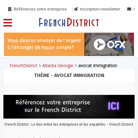
Référencez votre entreprise
Inscription newsletter
Co
FrenchDistrict
>
Atlanta Georgie
>
avocat immigration
THÈME - AVOCAT IMMIGRATION
French District : Le lien entre les entreprises et les expatriés. - French District