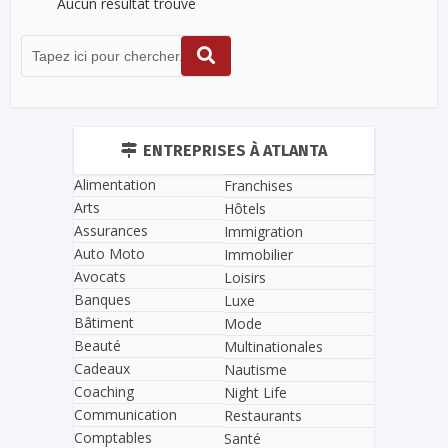
Aucun résultat trouvé
ENTREPRISES À ATLANTA
Alimentation
Franchises
Arts
Hôtels
Assurances
Immigration
Auto Moto
Immobilier
Avocats
Loisirs
Banques
Luxe
Bâtiment
Mode
Beauté
Multinationales
Cadeaux
Nautisme
Coaching
Night Life
Communication
Restaurants
Comptables
Santé