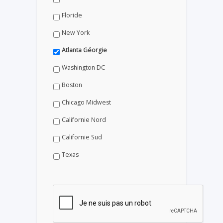
Floride
New York
Atlanta Géorgie
Washington DC
Boston
Chicago Midwest
Californie Nord
Californie Sud
Texas