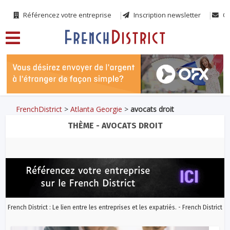
Référencez votre entreprise
Inscription newsletter
Co
FrenchDistrict
>
Atlanta Georgie
>
avocats droit
THÈME - AVOCATS DROIT
French District : Le lien entre les entreprises et les expatriés. - French District