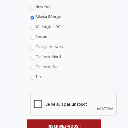
New York
Atlanta Géorgie
Washington DC
Boston
Chicago Midwest
Californie Nord
Californie Sud
Texas