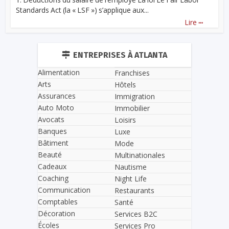
Standards Act (la « LSF ») s’applique aux...
...
Lire
ENTREPRISES À ATLANTA
Alimentation
Franchises
Arts
Hôtels
Assurances
Immigration
Auto Moto
Immobilier
Avocats
Loisirs
Banques
Luxe
Bâtiment
Mode
Beauté
Multinationales
Cadeaux
Nautisme
Coaching
Night Life
Communication
Restaurants
Comptables
Santé
Décoration
Services B2C
Écoles
Services Pro