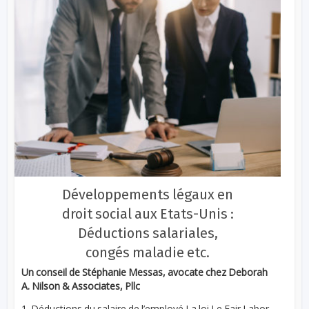
Développements légaux en
droit social aux Etats-Unis :
Déductions salariales,
congés maladie etc.
Un conseil de Stéphanie Messas, avocate chez Deborah
A. Nilson & Associates, Pllc
1. Déductions du salaire de l’employé La loi Le Fair Labor