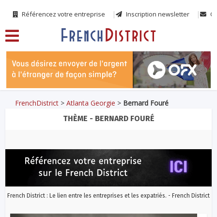
Référencez votre entreprise
Inscription newsletter
Co
FrenchDistrict
>
Atlanta Georgie
>
Bernard Fouré
THÈME - BERNARD FOURÉ
French District : Le lien entre les entreprises et les expatriés. - French District