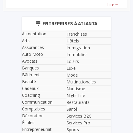
...
Lire
ENTREPRISES À ATLANTA
Alimentation
Franchises
Arts
Hôtels
Assurances
Immigration
Auto Moto
Immobilier
Avocats
Loisirs
Banques
Luxe
Bâtiment
Mode
Beauté
Multinationales
Cadeaux
Nautisme
Coaching
Night Life
Communication
Restaurants
Comptables
Santé
Décoration
Services B2C
Écoles
Services Pro
Entrepreneuriat
Sports