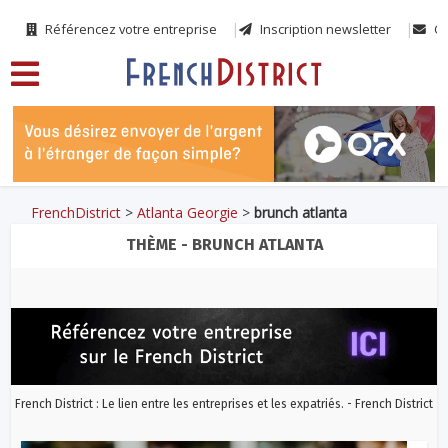
Référencez votre entreprise
Inscription newsletter
Co
FrenchDistrict
>
Atlanta Georgie
>
brunch atlanta
THÈME - BRUNCH ATLANTA
French District : Le lien entre les entreprises et les expatriés. - French District