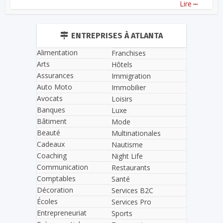
...
Lire
ENTREPRISES À ATLANTA
Alimentation
Franchises
Arts
Hôtels
Assurances
Immigration
Auto Moto
Immobilier
Avocats
Loisirs
Banques
Luxe
Bâtiment
Mode
Beauté
Multinationales
Cadeaux
Nautisme
Coaching
Night Life
Communication
Restaurants
Comptables
Santé
Décoration
Services B2C
Écoles
Services Pro
Entrepreneuriat
Sports