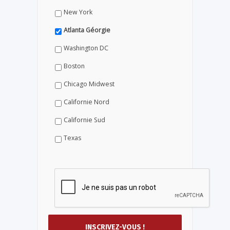
New York
Atlanta Géorgie
Washington DC
Boston
Chicago Midwest
Californie Nord
Californie Sud
Texas