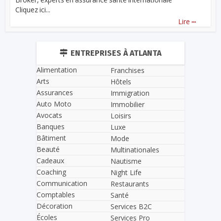
Cliquez ici...
...
Lire
ENTREPRISES À ATLANTA
Alimentation
Franchises
Arts
Hôtels
Assurances
Immigration
Auto Moto
Immobilier
Avocats
Loisirs
Banques
Luxe
Bâtiment
Mode
Beauté
Multinationales
Cadeaux
Nautisme
Coaching
Night Life
Communication
Restaurants
Comptables
Santé
Décoration
Services B2C
Écoles
Services Pro