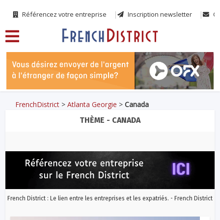
Référencez votre entreprise
Inscription newsletter
Co
FrenchDistrict
>
Atlanta Georgie
>
Canada
THÈME - CANADA
French District : Le lien entre les entreprises et les expatriés. - French District