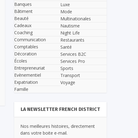
Banques
Luxe
Bâtiment
Mode
Beauté
Multinationales
Cadeaux
Nautisme
Coaching
Night Life
Communication
Restaurants
Comptables
Santé
Décoration
Services B2C
Écoles
Services Pro
Entrepreneuriat
Sports
Evènementiel
Transport
Expatriation
Voyage
Famille
LA NEWSLETTER FRENCH DISTRICT
Nos meilleures histoires, directement
dans votre boite e-mail.