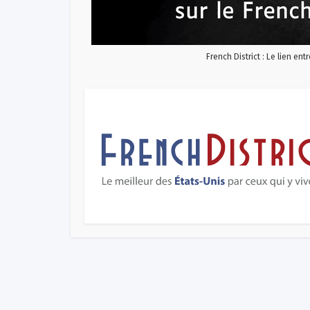
French District : Le lien ent