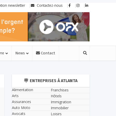
ption newsletter
Contactez-nous
vre
News
Contact
ENTREPRISES À ATLANTA
Alimentation
Franchises
Arts
Hôtels
Assurances
Immigration
Auto Moto
Immobilier
Avocats
Loisirs