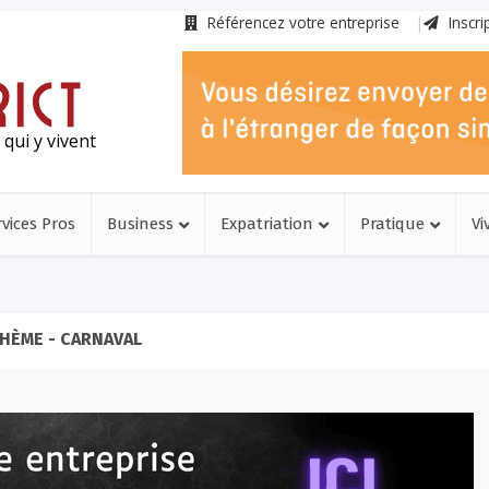
Référencez votre entreprise
Inscri
qui y vivent
rvices Pros
Business
Expatriation
Pratique
Vi
HÈME - CARNAVAL