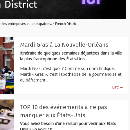
re les entreprises et les expatriés. - French District
Mardi Gras à La Nouvelle-Orléans
Itinéraire de quelques semaines déjantées dans la ville
la plus francophone des États-Unis.
Mardi Gras, c’est quoi ? Comme son nom l’indique,
Mardi « Gras », c’est l’apothéose de la gourmandise et
du bâfrement...
...
Lire
TOP 10 des événements à ne pas
manquer aux États-Unis
Vous aviez besoin d’une raison pour venir aux Etats-
Unis ? En voici 10.