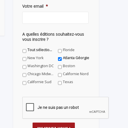
Votre email
*
A quelles éditions souhaitez-vous
vous inscrire ?
Tout sélectionner
Floride
New York
Atlanta Géorgie
Washington DC
Boston
Chicago Midwest
Californie Nord
Californie Sud
Texas