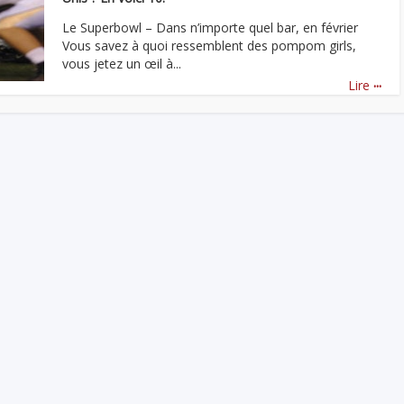
Le Superbowl – Dans n’importe quel bar, en février
Vous savez à quoi ressemblent des pompom girls,
vous jetez un œil à...
...
Lire