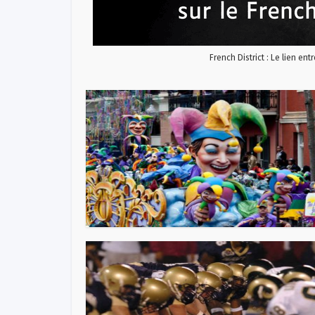
French District : Le lien ent