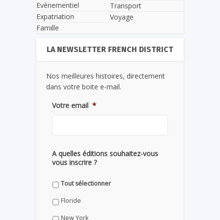
Evènementiel
Transport
Expatriation
Voyage
Famille
LA NEWSLETTER FRENCH DISTRICT
Nos meilleures histoires, directement
dans votre boite e-mail.
Votre email
*
A quelles éditions souhaitez-vous
vous inscrire ?
Tout sélectionner
Floride
New York