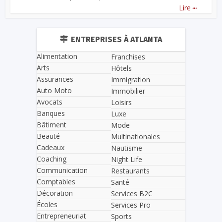
...
Lire
ENTREPRISES À ATLANTA
Alimentation
Franchises
Arts
Hôtels
Assurances
Immigration
Auto Moto
Immobilier
Avocats
Loisirs
Banques
Luxe
Bâtiment
Mode
Beauté
Multinationales
Cadeaux
Nautisme
Coaching
Night Life
Communication
Restaurants
Comptables
Santé
Décoration
Services B2C
Écoles
Services Pro
Entrepreneuriat
Sports