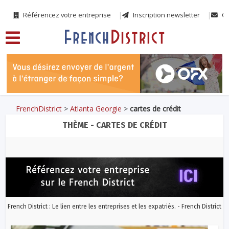
Référencez votre entreprise
Inscription newsletter
Co
FrenchDistrict
>
Atlanta Georgie
>
cartes de crédit
THÈME - CARTES DE CRÉDIT
French District : Le lien entre les entreprises et les expatriés. - French District