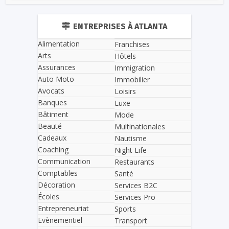
ENTREPRISES À ATLANTA
Alimentation
Franchises
Arts
Hôtels
Assurances
Immigration
Auto Moto
Immobilier
Avocats
Loisirs
Banques
Luxe
Bâtiment
Mode
Beauté
Multinationales
Cadeaux
Nautisme
Coaching
Night Life
Communication
Restaurants
Comptables
Santé
Décoration
Services B2C
Écoles
Services Pro
Entrepreneuriat
Sports
Evènementiel
Transport