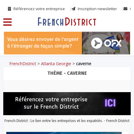
Référencez votre entreprise
Inscription newsletter
Co
FrenchDistrict
>
Atlanta Georgie
>
caverne
THÈME - CAVERNE
French District : Le lien entre les entreprises et les expatriés. - French District