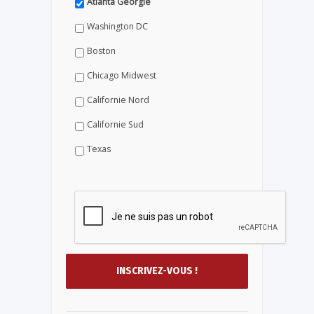
Atlanta Géorgie
Washington DC
Boston
Chicago Midwest
Californie Nord
Californie Sud
Texas