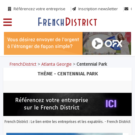
Référencez votre entreprise
Inscription newsletter
Co
FrenchDistrict
>
Atlanta Georgie
>
Centennial Park
THÈME - CENTENNIAL PARK
French District : Le lien entre les entreprises et les expatriés. - French District