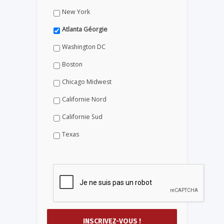
New York
Atlanta Géorgie
Washington DC
Boston
Chicago Midwest
Californie Nord
Californie Sud
Texas