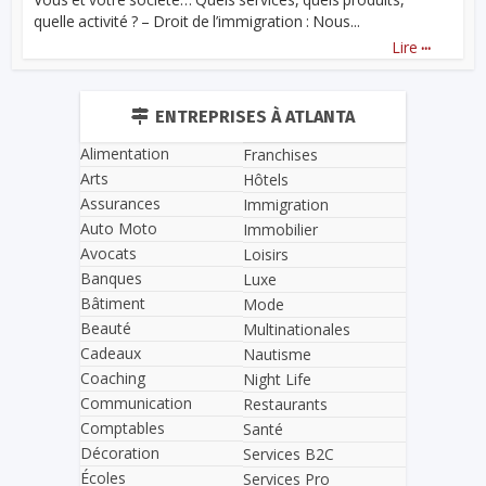
quelle activité ? – Droit de l’immigration : Nous...
...
Lire
ENTREPRISES À ATLANTA
Alimentation
Franchises
Arts
Hôtels
Assurances
Immigration
Auto Moto
Immobilier
Avocats
Loisirs
Banques
Luxe
Bâtiment
Mode
Beauté
Multinationales
Cadeaux
Nautisme
Coaching
Night Life
Communication
Restaurants
Comptables
Santé
Décoration
Services B2C
Écoles
Services Pro