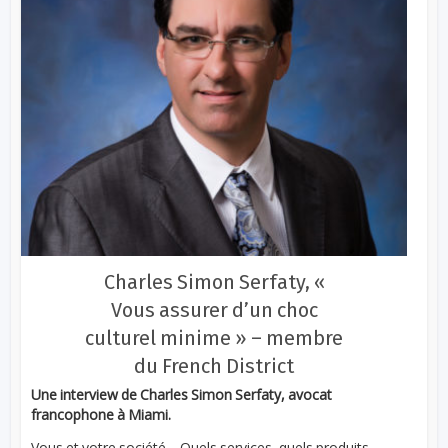
Charles Simon Serfaty, «
Vous assurer d’un choc
culturel minime » – membre
du French District
Une interview de Charles Simon Serfaty, avocat
francophone à Miami.
Vous et votre société… Quels services, quels produits,