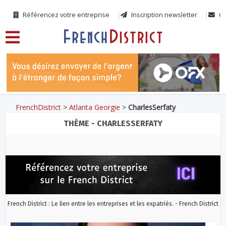
Référencez votre entreprise
Inscription newsletter
Co
FrenchDistrict
>
Atlanta Georgie
>
CharlesSerfaty
THÈME - CHARLESSERFATY
French District : Le lien entre les entreprises et les expatriés. - French District