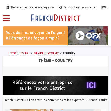
Référencez votre entreprise
Inscription newsletter
Co
FrenchDistrict
>
Atlanta Georgie
>
country
THÈME - COUNTRY
French District : Le lien entre les entreprises et les expatriés. - French District