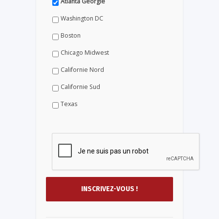
Atlanta Géorgie
Washington DC
Boston
Chicago Midwest
Californie Nord
Californie Sud
Texas