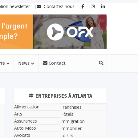
ption newsletter
Contactez-nous
vre
News
Contact
ENTREPRISES À ATLANTA
Alimentation
Franchises
Arts
Hôtels
Assurances
Immigration
Auto Moto
Immobilier
Avocats
Loisirs