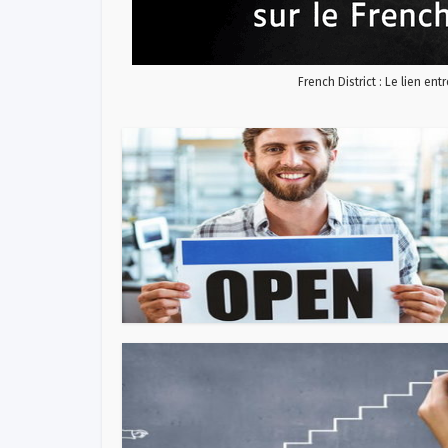
French District : Le lien ent