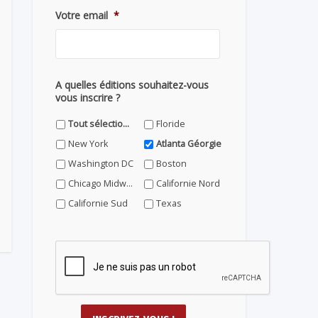
Votre email
*
A quelles éditions souhaitez-vous
vous inscrire ?
Tout sélectionner
Floride
New York
Atlanta Géorgie
Washington DC
Boston
Chicago Midwest
Californie Nord
Californie Sud
Texas