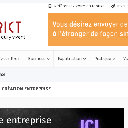
Référencez votre entreprise
Inscri
qui y vivent
rvices Pros
Business
Expatriation
Pratique
Vi
ise
- CRÉATION ENTREPRISE