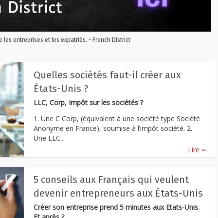
re les entreprises et les expatriés. - French District
Quelles sociétés faut-il créer aux
États-Unis ?
LLC, Corp, Impôt sur les sociétés ?
1. Une C Corp, (équivalent à une société type Société
Anonyme en France), soumise à l’impôt société. 2.
Une LLC...
...
Lire
5 conseils aux Français qui veulent
devenir entrepreneurs aux États-Unis
Créer son entreprise prend 5 minutes aux Etats-Unis.
Et après ?