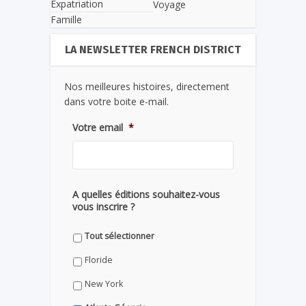
Expatriation
Voyage
Famille
LA NEWSLETTER FRENCH DISTRICT
Nos meilleures histoires, directement
dans votre boite e-mail.
Votre email
*
A quelles éditions souhaitez-vous
vous inscrire ?
Tout sélectionner
Floride
New York