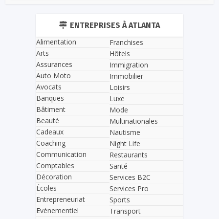
ENTREPRISES À ATLANTA
Alimentation
Franchises
Arts
Hôtels
Assurances
Immigration
Auto Moto
Immobilier
Avocats
Loisirs
Banques
Luxe
Bâtiment
Mode
Beauté
Multinationales
Cadeaux
Nautisme
Coaching
Night Life
Communication
Restaurants
Comptables
Santé
Décoration
Services B2C
Écoles
Services Pro
Entrepreneuriat
Sports
Evènementiel
Transport