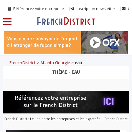
Référencez votre entreprise
Inscription newsletter
Co
FrenchDistrict
>
Atlanta Georgie
>
eau
THÈME - EAU
French District : Le lien entre les entreprises et les expatriés. - French District