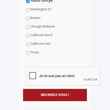
Atlanta Géorgie
Washington DC
Boston
Chicago Midwest
Californie Nord
Californie Sud
Texas