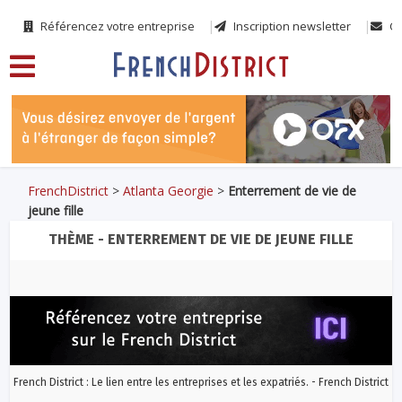
Référencez votre entreprise
Inscription newsletter
Co
FrenchDistrict
>
Atlanta Georgie
>
Enterrement de vie de
jeune fille
THÈME - ENTERREMENT DE VIE DE JEUNE FILLE
French District : Le lien entre les entreprises et les expatriés. - French District