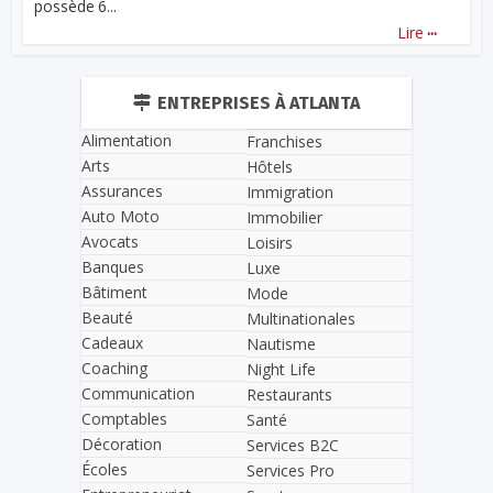
possède 6...
...
Lire
ENTREPRISES À ATLANTA
Alimentation
Franchises
Arts
Hôtels
Assurances
Immigration
Auto Moto
Immobilier
Avocats
Loisirs
Banques
Luxe
Bâtiment
Mode
Beauté
Multinationales
Cadeaux
Nautisme
Coaching
Night Life
Communication
Restaurants
Comptables
Santé
Décoration
Services B2C
Écoles
Services Pro