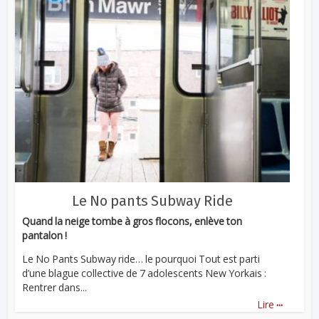
Le No pants Subway Ride
Quand la neige tombe à gros flocons, enlève ton
pantalon !
Le No Pants Subway ride… le pourquoi Tout est parti
d’une blague collective de 7 adolescents New Yorkais :
Rentrer dans...
...
Lire