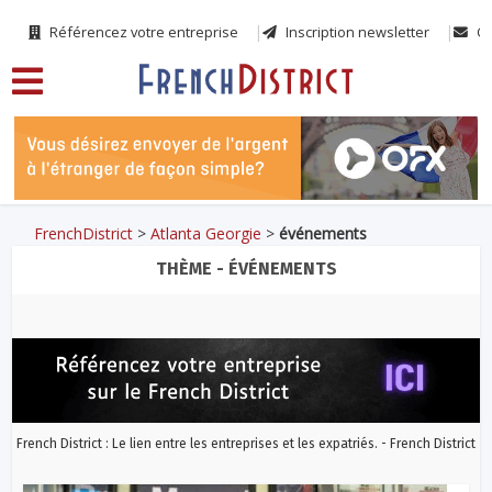
Référencez votre entreprise
Inscription newsletter
Co
FrenchDistrict
>
Atlanta Georgie
>
événements
THÈME - ÉVÉNEMENTS
French District : Le lien entre les entreprises et les expatriés. - French District