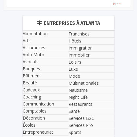
...
Lire
ENTREPRISES À ATLANTA
Alimentation
Franchises
Arts
Hôtels
Assurances
Immigration
Auto Moto
Immobilier
Avocats
Loisirs
Banques
Luxe
Bâtiment
Mode
Beauté
Multinationales
Cadeaux
Nautisme
Coaching
Night Life
Communication
Restaurants
Comptables
Santé
Décoration
Services B2C
Écoles
Services Pro
Entrepreneuriat
Sports