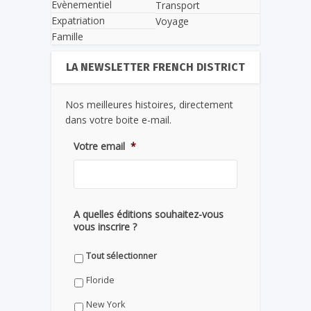
Evènementiel
Transport
Expatriation
Voyage
Famille
LA NEWSLETTER FRENCH DISTRICT
Nos meilleures histoires, directement
dans votre boite e-mail.
Votre email
*
A quelles éditions souhaitez-vous
vous inscrire ?
Tout sélectionner
Floride
New York