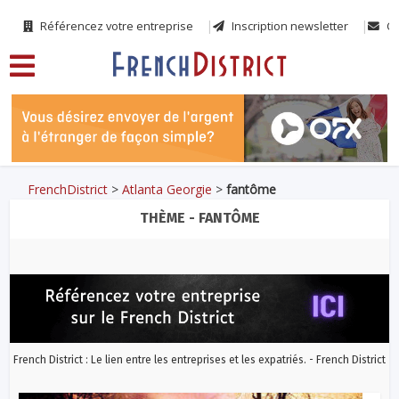
Référencez votre entreprise
Inscription newsletter
Co
FrenchDistrict
>
Atlanta Georgie
>
fantôme
THÈME - FANTÔME
French District : Le lien entre les entreprises et les expatriés. - French District