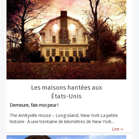
Les maisons hantées aux
États-Unis
Demeure, fais moi peur !
The Amityville House – Long island, New York La petite
histoire : À une trentaine de kilomètres de New York...
...
Lire