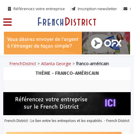
Référencez votre entreprise
Inscription newsletter
Co
FrenchDistrict
>
Atlanta Georgie
>
franco-américain
THÈME - FRANCO-AMÉRICAIN
French District : Le lien entre les entreprises et les expatriés. - French District