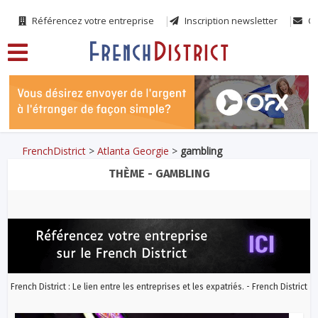
Référencez votre entreprise
Inscription newsletter
Co
FrenchDistrict
>
Atlanta Georgie
>
gambling
THÈME - GAMBLING
French District : Le lien entre les entreprises et les expatriés. - French District