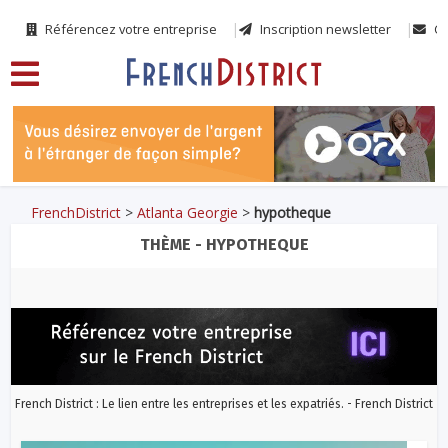
Référencez votre entreprise
Inscription newsletter
Co
FrenchDistrict
>
Atlanta Georgie
>
hypotheque
THÈME - HYPOTHEQUE
French District : Le lien entre les entreprises et les expatriés. - French District