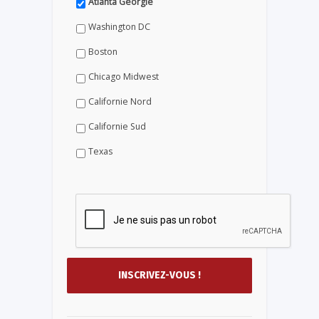
Atlanta Géorgie
Washington DC
Boston
Chicago Midwest
Californie Nord
Californie Sud
Texas