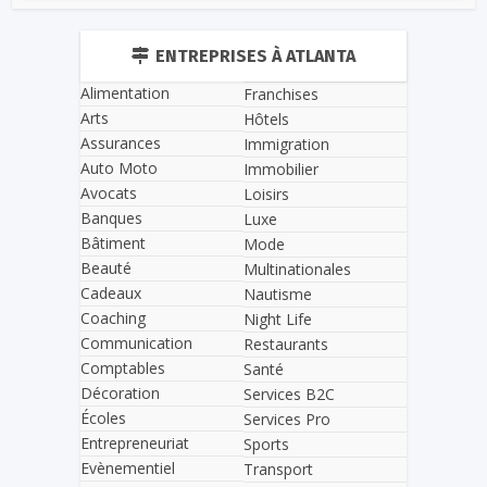
ENTREPRISES À ATLANTA
Alimentation
Franchises
Arts
Hôtels
Assurances
Immigration
Auto Moto
Immobilier
Avocats
Loisirs
Banques
Luxe
Bâtiment
Mode
Beauté
Multinationales
Cadeaux
Nautisme
Coaching
Night Life
Communication
Restaurants
Comptables
Santé
Décoration
Services B2C
Écoles
Services Pro
Entrepreneuriat
Sports
Evènementiel
Transport