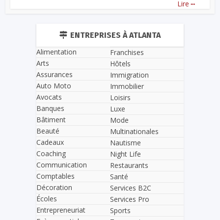
...
Lire
ENTREPRISES À ATLANTA
Alimentation
Franchises
Arts
Hôtels
Assurances
Immigration
Auto Moto
Immobilier
Avocats
Loisirs
Banques
Luxe
Bâtiment
Mode
Beauté
Multinationales
Cadeaux
Nautisme
Coaching
Night Life
Communication
Restaurants
Comptables
Santé
Décoration
Services B2C
Écoles
Services Pro
Entrepreneuriat
Sports