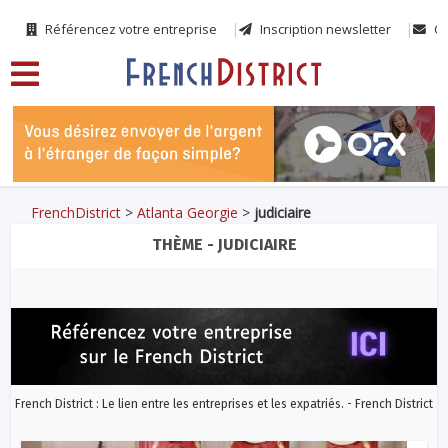
Référencez votre entreprise
Inscription newsletter
Co
FrenchDistrict
>
Atlanta Georgie
>
judiciaire
THÈME - JUDICIAIRE
French District : Le lien entre les entreprises et les expatriés. - French District