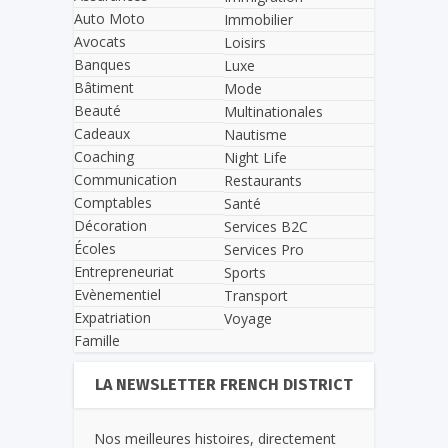
Auto Moto
Immobilier
Avocats
Loisirs
Banques
Luxe
Bâtiment
Mode
Beauté
Multinationales
Cadeaux
Nautisme
Coaching
Night Life
Communication
Restaurants
Comptables
Santé
Décoration
Services B2C
Écoles
Services Pro
Entrepreneuriat
Sports
Evènementiel
Transport
Expatriation
Voyage
Famille
LA NEWSLETTER FRENCH DISTRICT
Nos meilleures histoires, directement