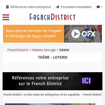
Référencez votre entreprise
Inscription newsletter
Co
FrenchDistrict
>
Atlanta Georgie
>
loterie
THÈME - LOTERIE
French District : Le lien entre les entreprises et les expatriés. - French District