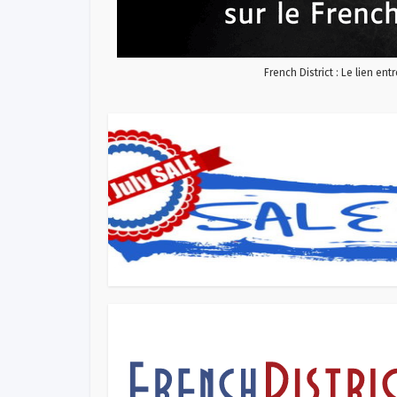
French District : Le lien ent