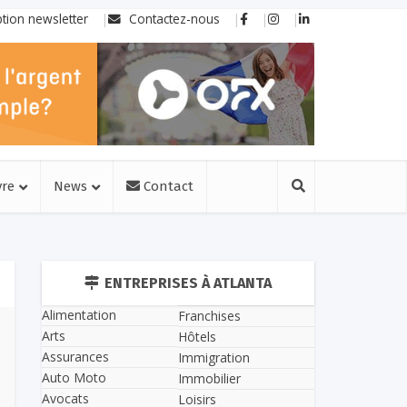
ption newsletter
Contactez-nous
vre
News
Contact
ENTREPRISES À ATLANTA
Alimentation
Franchises
Arts
Hôtels
Assurances
Immigration
Auto Moto
Immobilier
Avocats
Loisirs