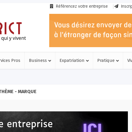
Référencez votre entreprise
Inscri
qui y vivent
rvices Pros
Business
Expatriation
Pratique
Vi
THÈME - MARQUE