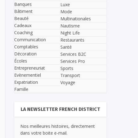
Banques
Luxe
Bâtiment
Mode
Beauté
Multinationales
Cadeaux
Nautisme
Coaching
Night Life
Communication
Restaurants
Comptables
Santé
Décoration
Services B2C
Écoles
Services Pro
Entrepreneuriat
Sports
Evènementiel
Transport
Expatriation
Voyage
Famille
LA NEWSLETTER FRENCH DISTRICT
Nos meilleures histoires, directement
dans votre boite e-mail.