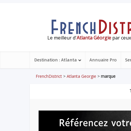
Le meilleur d'
Atlanta Géorgie
par ceux 
Destination : Atlanta
Annuaire Pro
Se
FrenchDistrict
>
Atlanta Georgie
>
marque