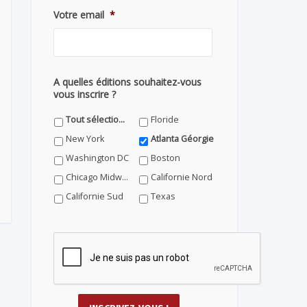
Votre email
*
A quelles éditions souhaitez-vous
vous inscrire ?
Tout sélectionner
Floride
New York
Atlanta Géorgie
Washington DC
Boston
Chicago Midwest
Californie Nord
Californie Sud
Texas