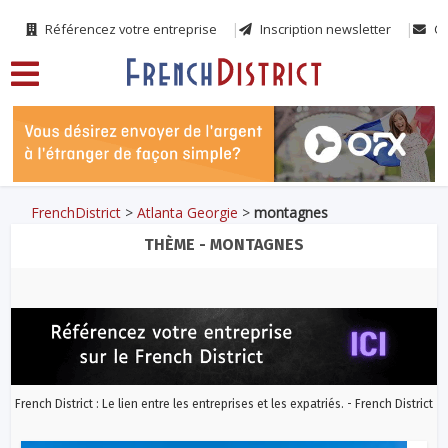
Référencez votre entreprise
Inscription newsletter
Co
FrenchDistrict
>
Atlanta Georgie
>
montagnes
THÈME - MONTAGNES
French District : Le lien entre les entreprises et les expatriés. - French District