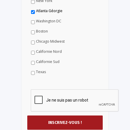
New York
Atlanta Géorgie
Washington DC
Boston
Chicago Midwest
Californie Nord
Californie Sud
Texas