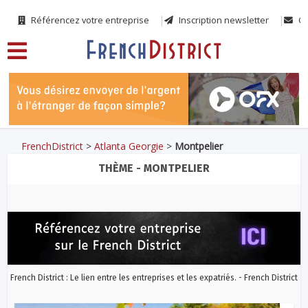
Référencez votre entreprise
Inscription newsletter
Co
FrenchDistrict
>
Atlanta Georgie
>
Montpelier
THÈME - MONTPELIER
French District : Le lien entre les entreprises et les expatriés. - French District