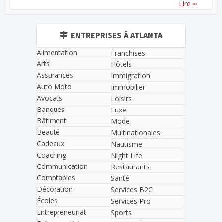
...
Lire
ENTREPRISES À ATLANTA
Alimentation
Franchises
Arts
Hôtels
Assurances
Immigration
Auto Moto
Immobilier
Avocats
Loisirs
Banques
Luxe
Bâtiment
Mode
Beauté
Multinationales
Cadeaux
Nautisme
Coaching
Night Life
Communication
Restaurants
Comptables
Santé
Décoration
Services B2C
Écoles
Services Pro
Entrepreneuriat
Sports