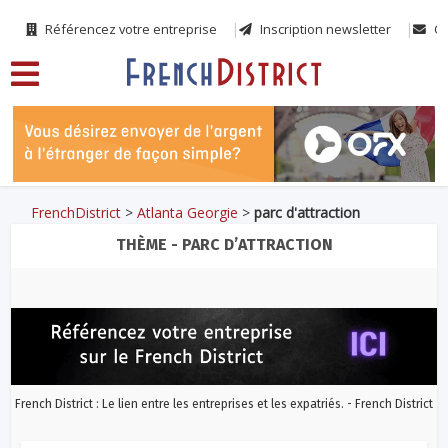
Référencez votre entreprise
Inscription newsletter
Co
FrenchDistrict
>
Atlanta Georgie
>
parc d'attraction
THÈME - PARC D’ATTRACTION
French District : Le lien entre les entreprises et les expatriés. - French District