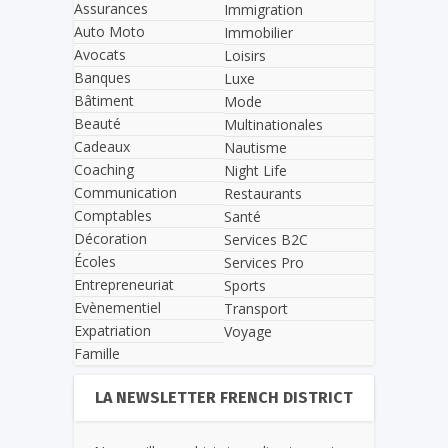
Assurances
Immigration
Auto Moto
Immobilier
Avocats
Loisirs
Banques
Luxe
Bâtiment
Mode
Beauté
Multinationales
Cadeaux
Nautisme
Coaching
Night Life
Communication
Restaurants
Comptables
Santé
Décoration
Services B2C
Écoles
Services Pro
Entrepreneuriat
Sports
Evènementiel
Transport
Expatriation
Voyage
Famille
LA NEWSLETTER FRENCH DISTRICT