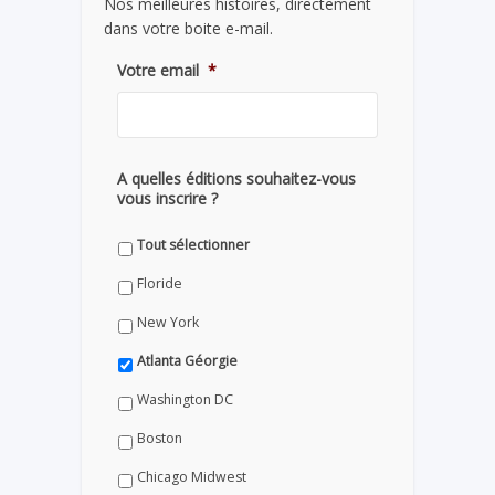
Nos meilleures histoires, directement
dans votre boite e-mail.
Votre email
*
A quelles éditions souhaitez-vous
vous inscrire ?
Tout sélectionner
Floride
New York
Atlanta Géorgie
Washington DC
Boston
Chicago Midwest