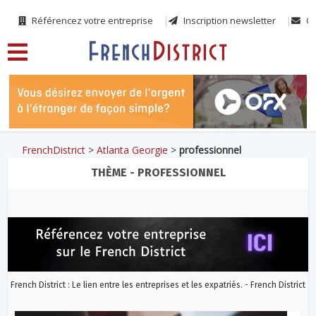
Référencez votre entreprise
Inscription newsletter
Co
FrenchDistrict
>
Atlanta Georgie
>
professionnel
THÈME - PROFESSIONNEL
French District : Le lien entre les entreprises et les expatriés. - French District