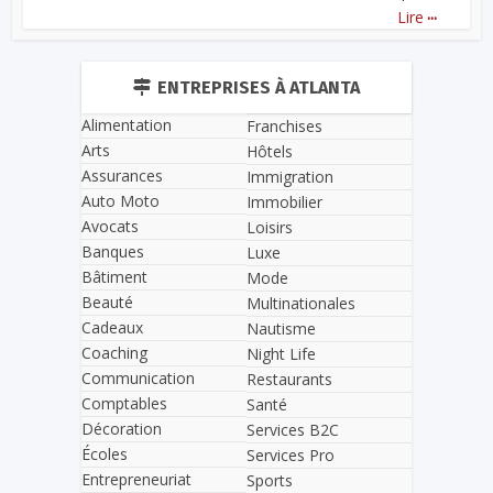
...
Lire
ENTREPRISES À ATLANTA
Alimentation
Franchises
Arts
Hôtels
Assurances
Immigration
Auto Moto
Immobilier
Avocats
Loisirs
Banques
Luxe
Bâtiment
Mode
Beauté
Multinationales
Cadeaux
Nautisme
Coaching
Night Life
Communication
Restaurants
Comptables
Santé
Décoration
Services B2C
Écoles
Services Pro
Entrepreneuriat
Sports