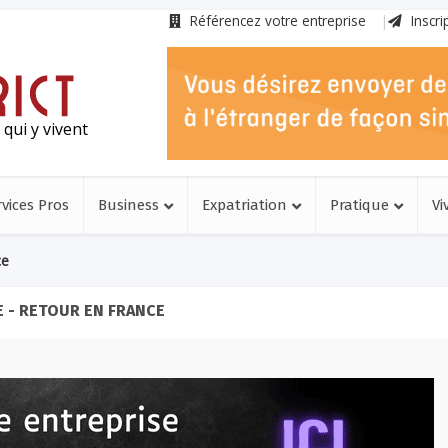
Référencez votre entreprise
Inscri
qui y vivent
rvices Pros
Business
Expatriation
Pratique
Vi
ce
 - RETOUR EN FRANCE