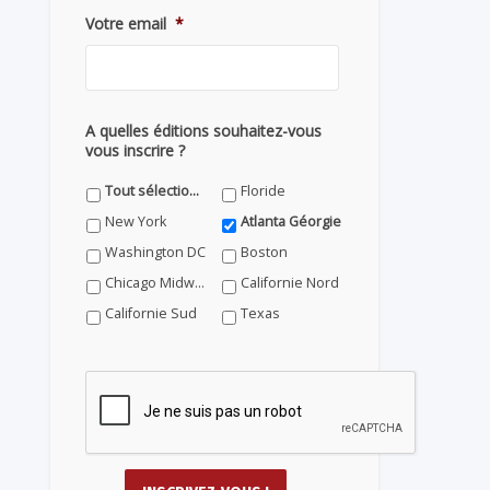
Votre email
*
A quelles éditions souhaitez-vous
vous inscrire ?
Tout sélectionner
Floride
New York
Atlanta Géorgie
Washington DC
Boston
Chicago Midwest
Californie Nord
Californie Sud
Texas