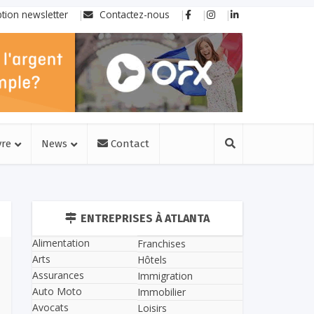
ption newsletter
Contactez-nous
vre
News
Contact
ENTREPRISES À ATLANTA
Alimentation
Franchises
Arts
Hôtels
Assurances
Immigration
Auto Moto
Immobilier
Avocats
Loisirs