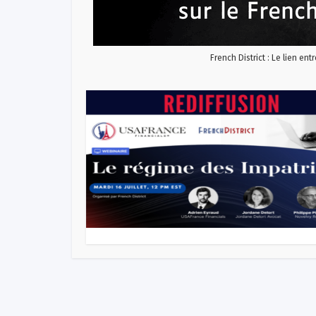
French District : Le lien ent