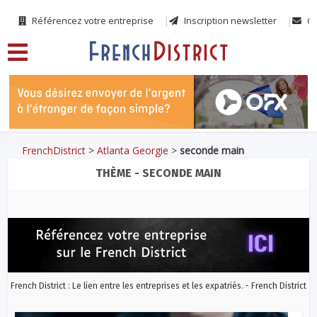
Référencez votre entreprise
Inscription newsletter
Co
FrenchDistrict
>
Atlanta Georgie
>
seconde main
THÈME - SECONDE MAIN
French District : Le lien entre les entreprises et les expatriés. - French District