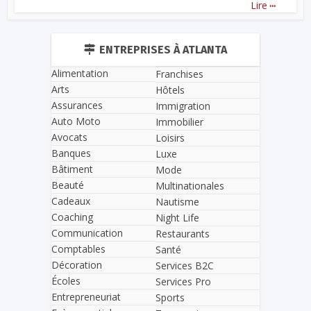
...
Lire
ENTREPRISES À ATLANTA
Alimentation
Franchises
Arts
Hôtels
Assurances
Immigration
Auto Moto
Immobilier
Avocats
Loisirs
Banques
Luxe
Bâtiment
Mode
Beauté
Multinationales
Cadeaux
Nautisme
Coaching
Night Life
Communication
Restaurants
Comptables
Santé
Décoration
Services B2C
Écoles
Services Pro
Entrepreneuriat
Sports