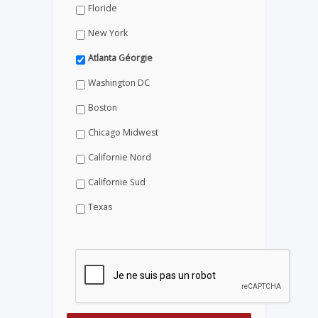
Floride
New York
Atlanta Géorgie
Washington DC
Boston
Chicago Midwest
Californie Nord
Californie Sud
Texas