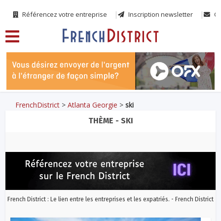
Référencez votre entreprise
Inscription newsletter
Co
FrenchDistrict
>
Atlanta Georgie
>
ski
THÈME - SKI
French District : Le lien entre les entreprises et les expatriés. - French District