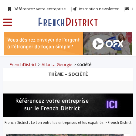
Référencez votre entreprise
Inscription newsletter
Co
FrenchDistrict
>
Atlanta Georgie
>
société
THÈME - SOCIÉTÉ
French District : Le lien entre les entreprises et les expatriés. - French District