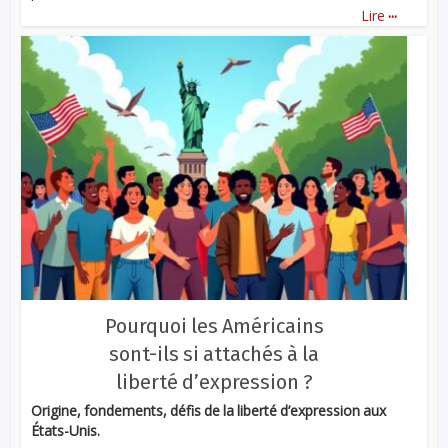
...
Lire
Pourquoi les Américains
sont-ils si attachés à la
liberté d’expression ?
Origine, fondements, défis de la liberté d’expression aux
États-Unis.