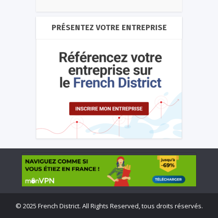
PRÉSENTEZ VOTRE ENTREPRISE
©
2025 French District. All Rights Reserved, tous droits réservés.