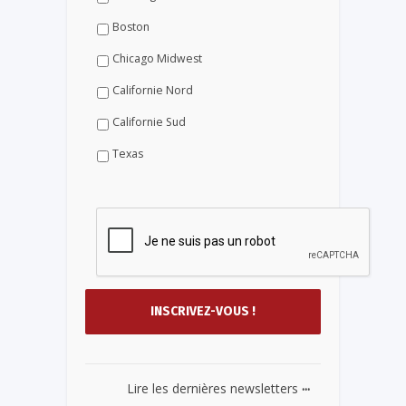
Boston
Chicago Midwest
Californie Nord
Californie Sud
Texas
...
Lire les dernières newsletters