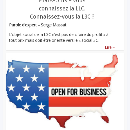
États-Unis – Vous
connaissez la LLC.
Connaissez-vous la L3C ?
Parole d’expert – Serge Massat
L‘objet social de la L3C n’est pas de « faire du profit » à
tout prix mais doit être orienté vers le « social » :...
...
Lire