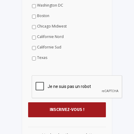
Washington DC
Boston
Chicago Midwest
Californie Nord
Californie Sud
Texas
...