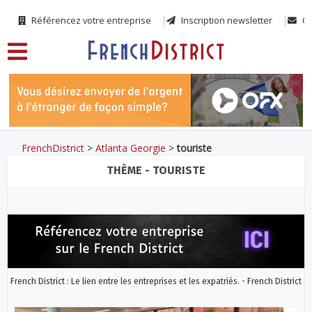
Référencez votre entreprise
Inscription newsletter
Co
FrenchDistrict
>
Atlanta Georgie
>
touriste
THÈME - TOURISTE
French District : Le lien entre les entreprises et les expatriés. - French District