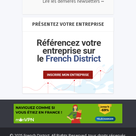
Lire les dernières newsletters
PRÉSENTEZ VOTRE ENTREPRISE
©
2025 French District. All Rights Reserved, tous droits réservés.